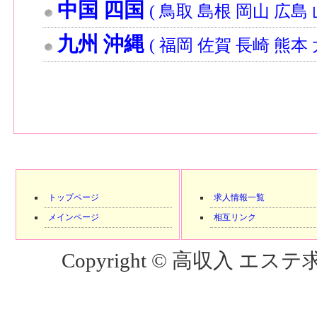
中国 四国
( 鳥取 島根 岡山 広島
九州 沖縄
( 福岡 佐賀 長崎 熊本
トップページ
求人情報一覧
メインページ
相互リンク
Copyright © 高収入 エステ求人