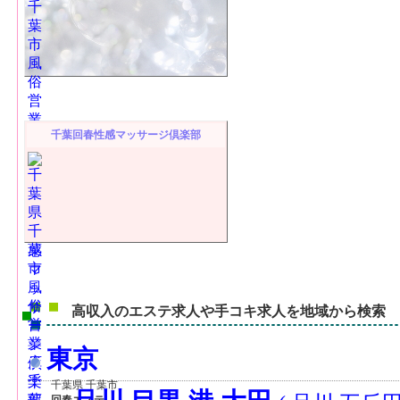
千葉回春性感マッサージ倶楽部
千葉県 千葉市
回春エステ
高収入のエステ求人や手コキ求人を地域から検索
東京
千葉県 千葉市