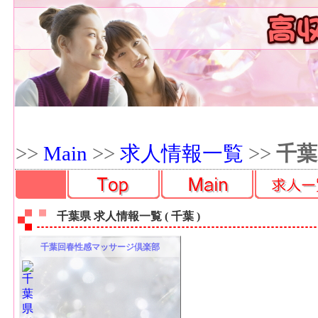
>>
Main
>>
求人情報一覧
>>
千葉
千葉県 求人情報一覧 (
千葉
)
千葉回春性感マッサージ倶楽部